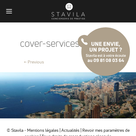
cover-services-monaco
← Previous
Obligatoires
© Stavila -
Mentions légales
|
Actualités
|
Revoir mes paramètres de
Ces scripts