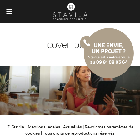
cover-blog
© Stavila -
Mentions légales
|
Actualités
|
Revoir mes paramètres de
Obligatoires
cookies
| Tous droits de reproductions réservés
Ces scripts