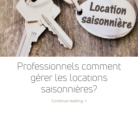
Professionnels comment
gérer les locations
saisonnières?
Continue reading
→