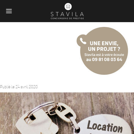
Professionnels comment
gérer les locations
saisonnières?
Publié le 24 avril 2020
Obligatoires
Ces scripts