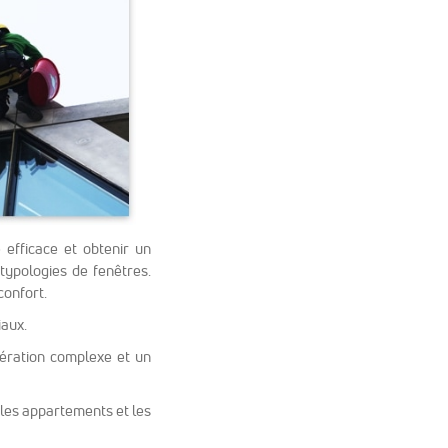
efficace et obtenir un
typologies de fenêtres.
confort.
iaux.
pération complexe et un
 les appartements et les