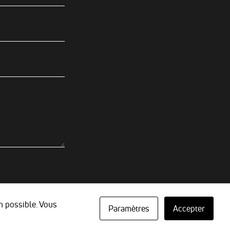
n possible. Vous
Paramètres
Accepter
 reproductions réservés