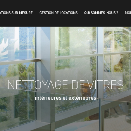
ATIONS SUR MESURE
GESTION DE LOCATIONS
QUI SOMMES-NOUS ?
MO
NETTOYAGE DE VITRES
intérieures et extérieures
Obligatoires
Ces scripts