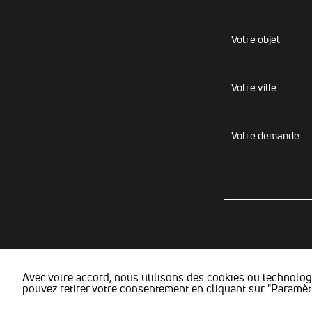
Avec votre accord, nous utilisons des cookies ou technologi
pouvez retirer votre consentement en cliquant sur "Paramèt
© Stavila -
Mentions l