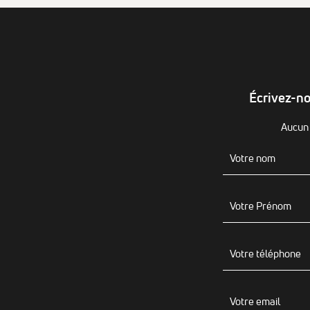
Écrivez-no
Aucun 