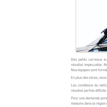
Des petits carreaux a
résultat impeccable. N
Nos équipes sont formés
En plus des vitres, nous
Les conditions du nett
résultat parfois difficile
Pour une demande ponctu
maisons dans la région 