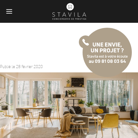
Simplifiez-vous le quotidien !
Publié le 28 février 2020
Obligatoires
Ces scripts