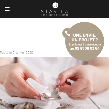
L’entretien de l’argenterie
Publié le 21 janvier 2020
Obligatoires
Ces scripts