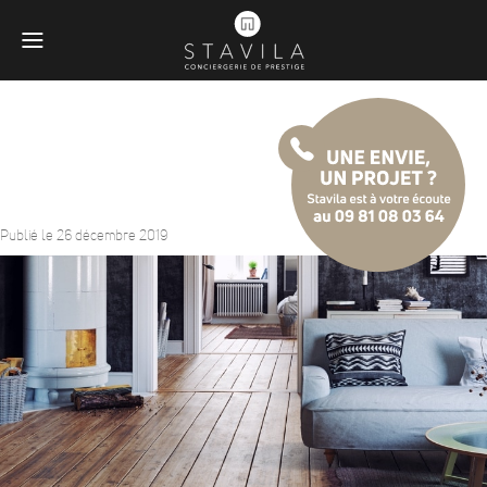
Le nettoyage du parquet
Publié le 26 décembre 2019
Obligatoires
Ces scripts