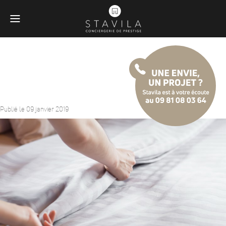
Nettoyage à domicile
Publié le 09 janvier 2019
Obligatoires
Ces scripts