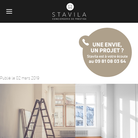
Remise en état de votre
propriété
Publié le 02 mars 2019
Obligatoires
Ces scripts